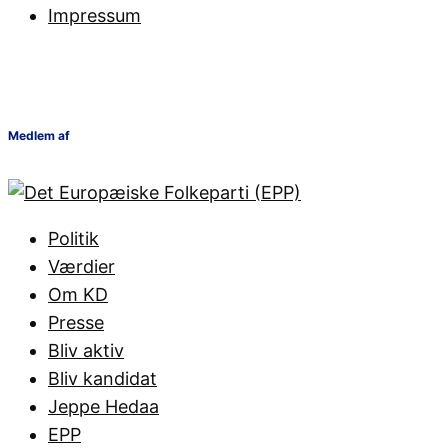
Impressum
Medlem af
Politik
Værdier
Om KD
Presse
Bliv aktiv
Bliv kandidat
Jeppe Hedaa
EPP