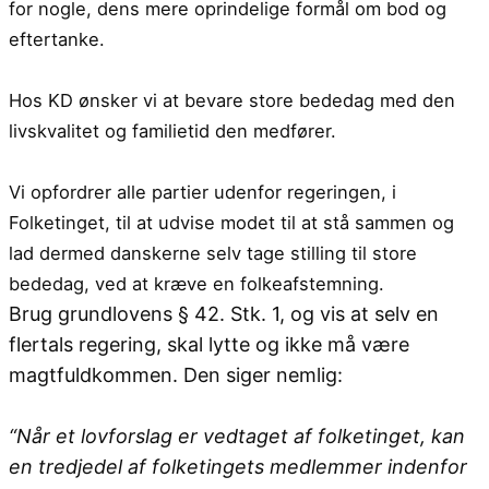
for nogle, dens mere oprindelige formål om bod og
eftertanke.
Hos KD ønsker vi at bevare store bededag med den
livskvalitet og familietid den medfører.
Vi opfordrer alle partier udenfor regeringen, i
Folketinget, til at udvise modet til at stå sammen og
lad dermed danskerne selv tage stilling til store
bededag, ved at kræve en folkeafstemning.
Brug grundlovens § 42. Stk. 1, og vis at selv en
flertals regering, skal lytte og ikke må være
magtfuldkommen. Den siger nemlig:
“Når
et lovforslag er vedtaget af folketinget, kan
en tredjedel af folketingets medlemmer indenfor