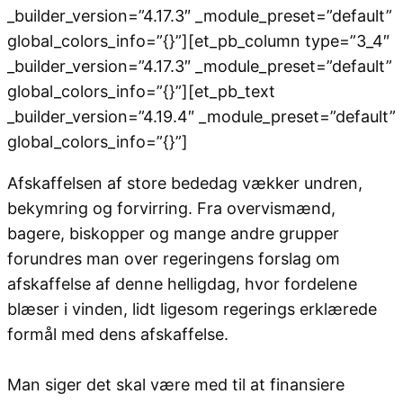
_builder_version=”4.17.3″ _module_preset=”default”
global_colors_info=”{}”][et_pb_column type=”3_4″
_builder_version=”4.17.3″ _module_preset=”default”
global_colors_info=”{}”][et_pb_text
_builder_version=”4.19.4″ _module_preset=”default”
global_colors_info=”{}”]
Afskaffelsen af store bededag vækker undren,
bekymring og forvirring. Fra overvismænd,
bagere, biskopper og mange andre grupper
forundres man over regeringens forslag om
afskaffelse af denne helligdag, hvor fordelene
blæser i vinden, lidt ligesom regerings erklærede
formål med dens afskaffelse.
Man siger det skal være med til at finansiere