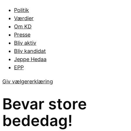
Politik
Værdier
Om KD
Presse
Bliv aktiv
Bliv kandidat
Jeppe Hedaa
EPP
Giv vælgererklæring
Bevar store
bededag!