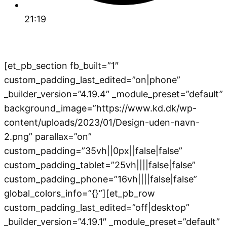
21:19
[et_pb_section fb_built=”1″
custom_padding_last_edited=”on|phone”
_builder_version=”4.19.4″ _module_preset=”default”
background_image=”https://www.kd.dk/wp-
content/uploads/2023/01/Design-uden-navn-
2.png” parallax=”on”
custom_padding=”35vh||0px||false|false”
custom_padding_tablet=”25vh||||false|false”
custom_padding_phone=”16vh||||false|false”
global_colors_info=”{}”][et_pb_row
custom_padding_last_edited=”off|desktop”
_builder_version=”4.19.1″ _module_preset=”default”