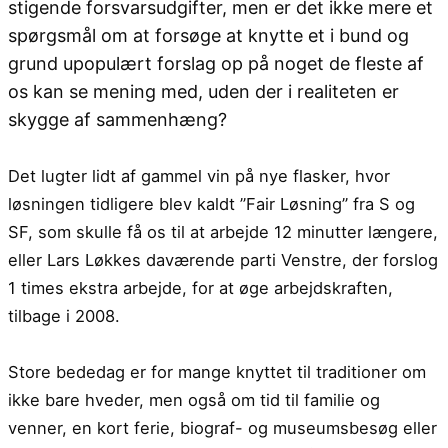
stigende forsvarsudgifter, men er det ikke mere et
spørgsmål om at forsøge at knytte et i bund og
grund upopulært forslag op på noget de fleste af
os kan se mening med, uden der i realiteten er
skygge af sammenhæng?
Det lugter lidt af gammel vin på nye flasker, hvor
løsningen tidligere blev kaldt ”Fair Løsning” fra S og
SF, som skulle få os til at arbejde 12 minutter længere,
eller Lars Løkkes daværende parti Venstre, der forslog
1 times ekstra arbejde, for at øge arbejdskraften,
tilbage i 2008.
Store bededag er for mange knyttet til traditioner om
ikke bare hveder, men også om tid til familie og
venner, en kort ferie, biograf- og museumsbesøg eller