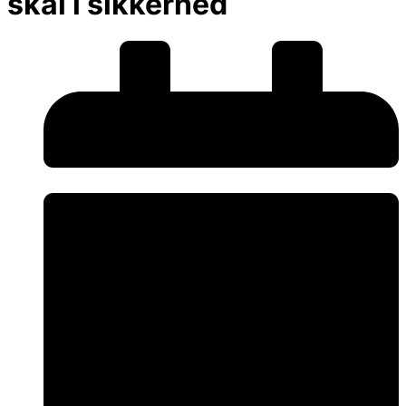
skal i sikkerhed