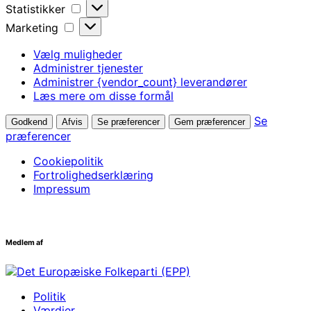
Statistikker
Statistikker
Marketing
Marketing
Vælg muligheder
Administrer tjenester
Administrer {vendor_count} leverandører
Læs mere om disse formål
Se
Godkend
Afvis
Se præferencer
Gem præferencer
præferencer
Cookiepolitik
Fortrolighedserklæring
Impressum
Medlem af
Politik
Værdier