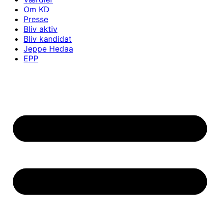
Om KD
Presse
Bliv aktiv
Bliv kandidat
Jeppe Hedaa
EPP