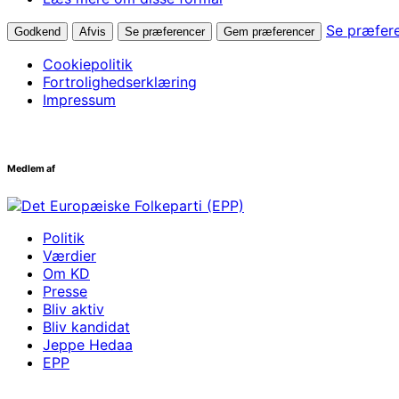
Se præfer
Godkend
Afvis
Se præferencer
Gem præferencer
Cookiepolitik
Fortrolighedserklæring
Impressum
Medlem af
Politik
Værdier
Om KD
Presse
Bliv aktiv
Bliv kandidat
Jeppe Hedaa
EPP