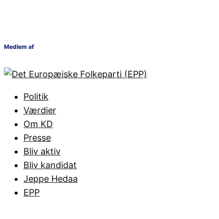
Medlem af
Politik
Værdier
Om KD
Presse
Bliv aktiv
Bliv kandidat
Jeppe Hedaa
EPP