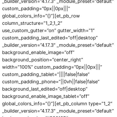
_builder_version=”4.17.3″ _module_preset=”default”
custom_padding=”0px||0px|||”
global_colors_info=”{}”][et_pb_row
column_structure=”1_2,1_2″
use_custom_gutter=”on” gutter_width=”1″
custom_padding_last_edited=”off|desktop”
_builder_version=”4.17.3″ _module_preset=”default”
background_enable_image=”off”
background_position=”center_right”
width=”100%” custom_padding=”0px||0px|||”
custom_padding_tablet=”||||false|false”
custom_padding_phone=”||0vh||false|false”
background_last_edited=”off|desktop”
background_enable_image_tablet=”off”
global_colors_info=”{}”][et_pb_column type=”1_2″
_builder_version=”4.17.3″ _module_preset=”default”