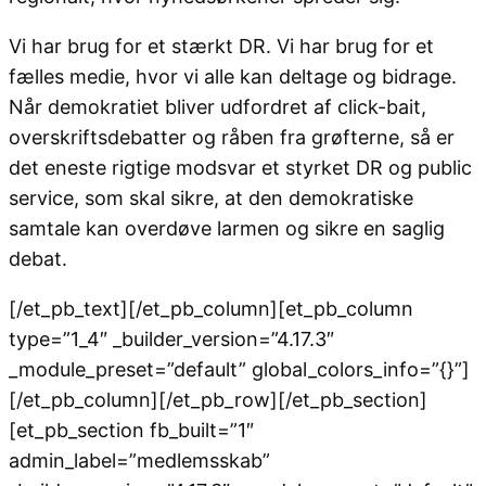
Vi har brug for et stærkt DR. Vi har brug for et
fælles medie, hvor vi alle kan deltage og bidrage.
Når demokratiet bliver udfordret af click-bait,
overskriftsdebatter og råben fra grøfterne, så er
det eneste rigtige modsvar et styrket DR og public
service, som skal sikre, at den demokratiske
samtale kan overdøve larmen og sikre en saglig
debat.
[/et_pb_text][/et_pb_column][et_pb_column
type=”1_4″ _builder_version=”4.17.3″
_module_preset=”default” global_colors_info=”{}”]
[/et_pb_column][/et_pb_row][/et_pb_section]
[et_pb_section fb_built=”1″
admin_label=”medlemsskab”