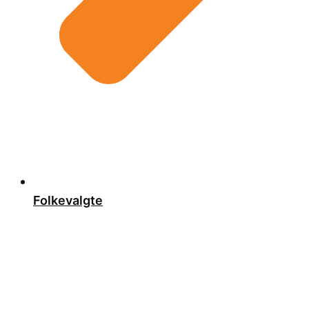
Folkevalgte