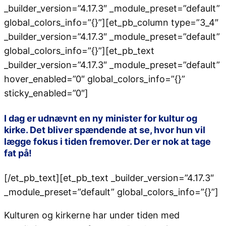
_builder_version=”4.17.3″ _module_preset=”default”
global_colors_info=”{}”][et_pb_column type=”3_4″
_builder_version=”4.17.3″ _module_preset=”default”
global_colors_info=”{}”][et_pb_text
_builder_version=”4.17.3″ _module_preset=”default”
hover_enabled=”0″ global_colors_info=”{}”
sticky_enabled=”0″]
I dag er udnævnt en ny minister for kultur og
kirke. Det bliver spændende at se, hvor hun vil
lægge fokus i tiden fremover. Der er nok at tage
fat på!
[/et_pb_text][et_pb_text _builder_version=”4.17.3″
_module_preset=”default” global_colors_info=”{}”]
Kulturen og kirkerne har under tiden med