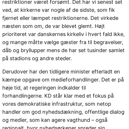
restriktioner været forsømt. Det har vi senest set
ved, at kirkerne var nogle af de sidste, som fik
fjernet eller læmpet restriktionerne. Det virkede
næsten som om, de var blevet glemt. Højt
prioriteret var danskernes kirkeliv i hvert fald ikke,
og mange måtte vælge gæster fra til begravelser,
dåb og bryllupper mens de har set tusinder samlet
på stadions og andre steder.
Derudover har den tidligere minister efterladt en
kæmpe opgave om medieforhandlinger. Det er på
høje tid, at regeringen indkalder til
forhandlingerne. KD står klar med et fokus på
vores demokratiske infrastruktur, som netop
handler om god nyhedsdækning, offentlige dialog
og medier, som kan agere vagthund – også
regionalt, hvor nyhedsørkener spreder sig.