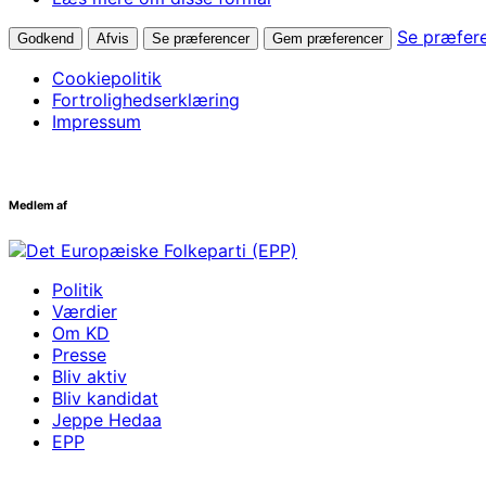
Se præfer
Godkend
Afvis
Se præferencer
Gem præferencer
Cookiepolitik
Fortrolighedserklæring
Impressum
Medlem af
Politik
Værdier
Om KD
Presse
Bliv aktiv
Bliv kandidat
Jeppe Hedaa
EPP